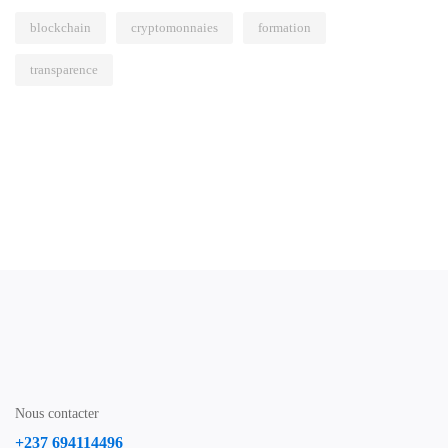
blockchain
cryptomonnaies
formation
transparence
Nous contacter
+237 694114496