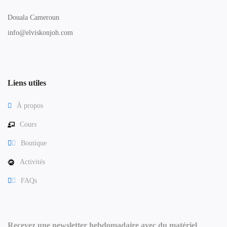
Douala Cameroun
info@elviskonjoh.com
Liens utiles
À propos
Cours
Boutique
Activités
FAQs
Recevez une newsletter hebdomadaire avec du matériel