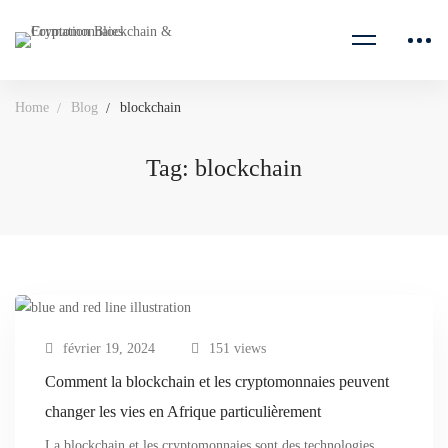
Home
Blog
blockchain
Tag: blockchain
février 19, 2024
151 views
Comment la blockchain et les cryptomonnaies peuvent
changer les vies en Afrique particulièrement
La blockchain et les cryptomonnaies sont des technologies