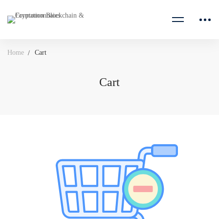
Home
Cart
Cart