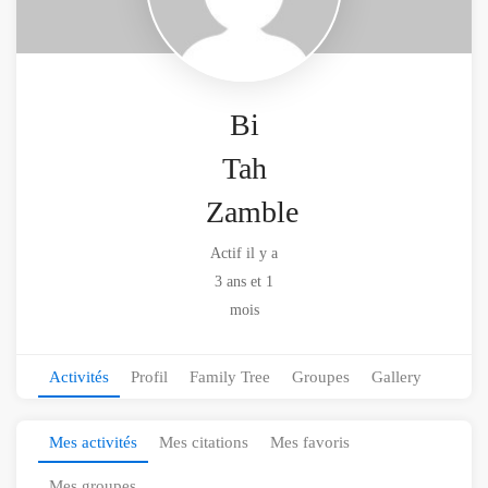
Bi
Tah
Zamble
Actif il y a
3 ans et 1
mois
Activités
Profil
Family Tree
Groupes
Gallery
Mes activités
Mes citations
Mes favoris
Mes groupes