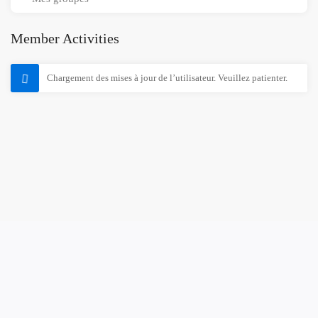
Member Activities
Chargement des mises à jour de l’utilisateur. Veuillez patienter.