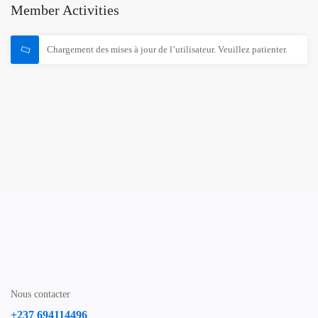
Member Activities
Chargement des mises à jour de l’utilisateur. Veuillez patienter.
Nous contacter
+237 694114496