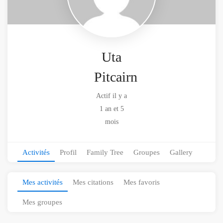
Uta
Pitcairn
Actif il y a
1 an et 5
mois
Activités
Profil
Family Tree
Groupes
Gallery
Mes activités
Mes citations
Mes favoris
Mes groupes