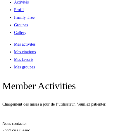
Activités
Profil
Family Tree
Groupes
Gallery
Mes activités
Mes citations
Mes favoris
Mes groupes
Member Activities
Chargement des mises à jour de l’utilisateur. Veuillez patienter.
Nous contacter