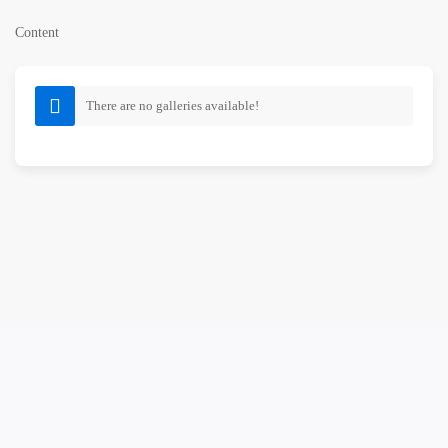
Content
There are no galleries available!