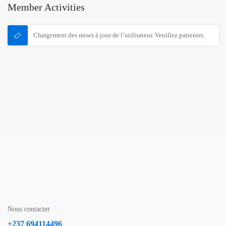
Member Activities
Chargement des mises à jour de l’utilisateur. Veuillez patienter.
Nous contacter
+237 694114496