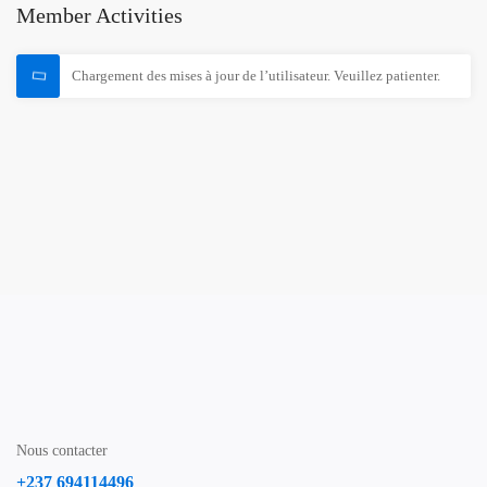
Member Activities
Chargement des mises à jour de l’utilisateur. Veuillez patienter.
Nous contacter
+237 694114496