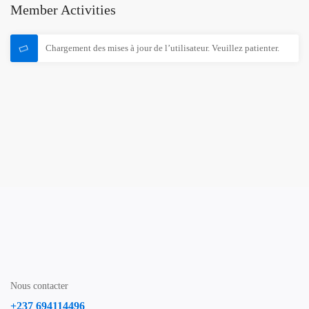
Member Activities
Chargement des mises à jour de l’utilisateur. Veuillez patienter.
Nous contacter
+237 694114496