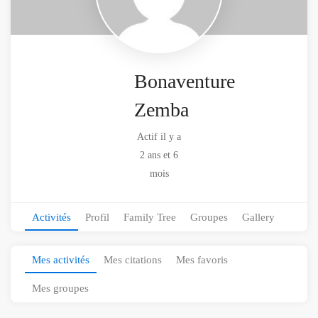
Bonaventure
Zemba
Actif il y a
2 ans et 6
mois
Activités
Profil
Family Tree
Groupes
Gallery
Mes activités
Mes citations
Mes favoris
Mes groupes