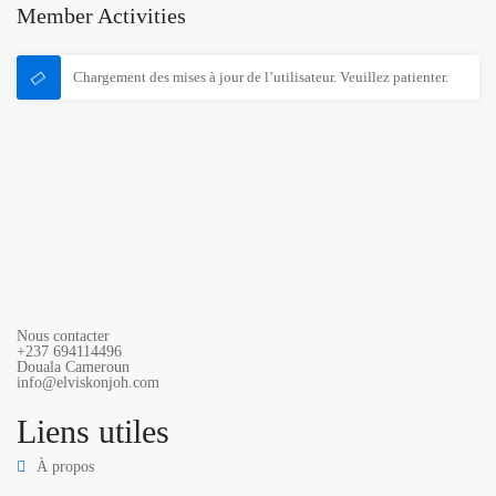
Member Activities
Chargement des mises à jour de l’utilisateur. Veuillez patienter.
Nous contacter
+237 694114496
Douala Cameroun
info@elviskonjoh.com
Liens utiles
À propos