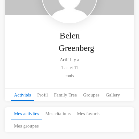
Belen
Greenberg
Actif il y a
1 an et 11
mois
Activités
Profil
Family Tree
Groupes
Gallery
Mes activités
Mes citations
Mes favoris
Mes groupes