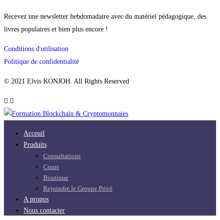
Recevez une newsletter hebdomadaire avec du matériel pédagogique, des
livres populaires et bien plus encore !
Conditions d'utilisation
Politique de confidentialité
© 2021 Elvis KONJOH. All Rights Reserved
Acceuil
Produits
Consultations
Cours
Boutique
Rejoindre le Groupe Privé
A propos
Nous contacter