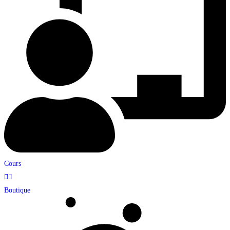
Cours
Boutique