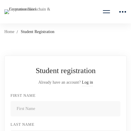
Home
Student Registration
Student registration
Already have an account?
Log in
FIRST NAME
LAST NAME