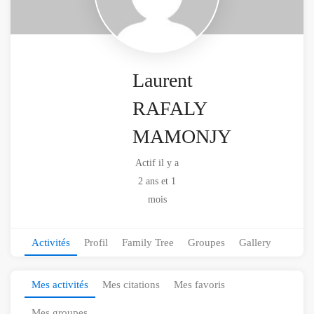
Laurent
RAFALY
MAMONJY
Actif il y a
2 ans et 1
mois
Activités
Profil
Family Tree
Groupes
Gallery
Mes activités
Mes citations
Mes favoris
Mes groupes