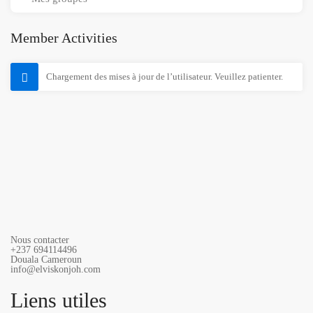
Member Activities
Chargement des mises à jour de l’utilisateur. Veuillez patienter.
Nous contacter
+237 694114496
Douala Cameroun
info@elviskonjoh.com
Liens utiles