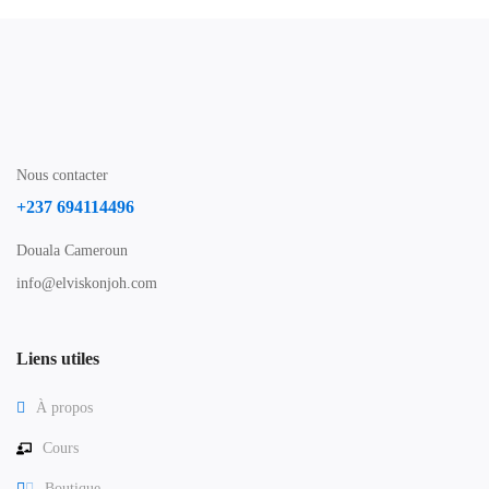
Nous contacter
+237 694114496
Douala Cameroun
info@elviskonjoh.com
Liens utiles
À propos
Cours
Boutique