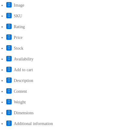
Image
SKU
Rating
Price
Stock
Availability
Add to cart
Description
Content
Weight
Dimensions
Additional information