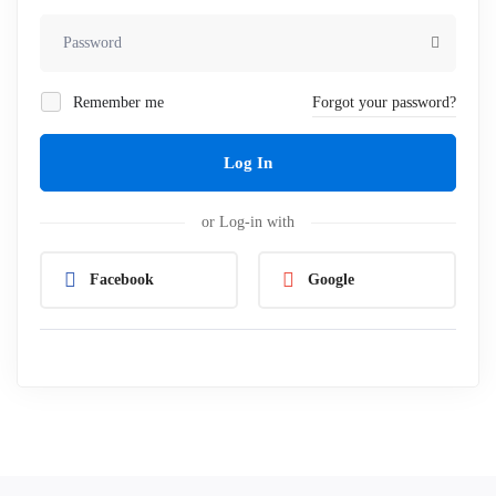
Remember me
Forgot your password?
Log In
or Log-in with
Facebook
Google