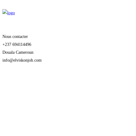
Nous contacter
+237 694114496
Douala Cameroun
info@elviskonjoh.com