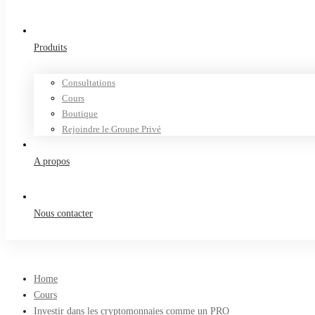
Produits
Consultations
Cours
Boutique
Rejoindre le Groupe Privé
A propos
Nous contacter
Home
Cours
Investir dans les cryptomonnaies comme un PRO