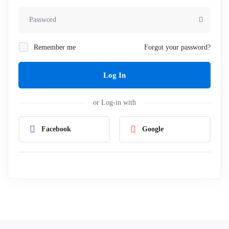
Remember me
Forgot your password?
Log In
or Log-in with
Facebook
Google