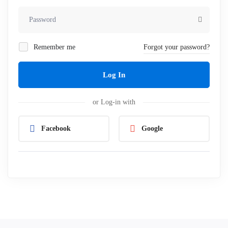
Remember me
Forgot your password?
Log In
or Log-in with
Facebook
Google