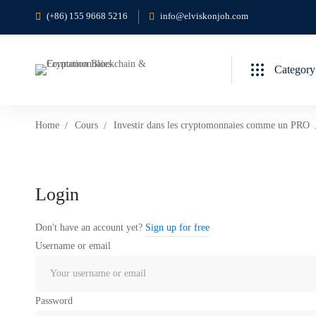
(+86) 155 9668 5216
info@elviskonjoh.com
Category
Home
Cours
Investir dans les cryptomonnaies comme un PRO
Login
Don't have an account yet?
Sign up for free
Username or email
Password