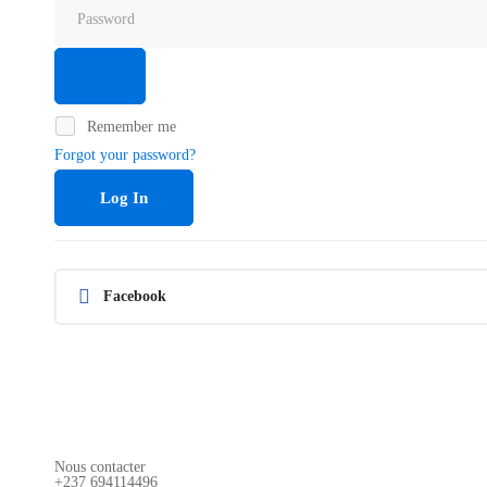
Remember me
Forgot your password?
Log In
Facebook
Nous contacter
+237 694114496