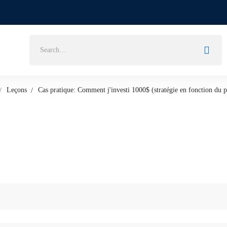
Search
for:
Leçons
Cas pratique: Comment j'investi 1000$ (stratégie en fonction du p