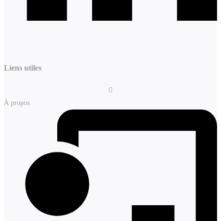
Liens utiles
À propos