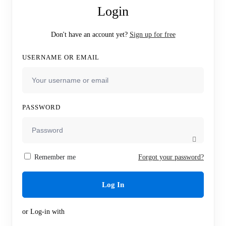
Login
Don't have an account yet?
Sign up for free
USERNAME OR EMAIL
PASSWORD
Remember me
Forgot your password?
Log In
or Log-in with