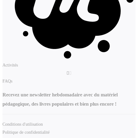
Activités
FAQs
Recevez une newsletter hebdomadaire avec du matériel
pédagogique, des livres populaires et bien plus encore !
Conditions d'utilisation
Politique de confidentialité