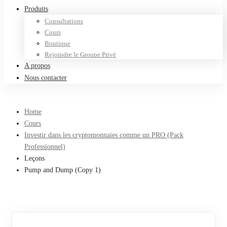
Produits
Consultations
Cours
Boutique
Rejoindre le Groupe Privé
A propos
Nous contacter
Home
Cours
Investir dans les cryptomonnaies comme un PRO (Pack
Professionnel)
Leçons
Pump and Dump (Copy 1)