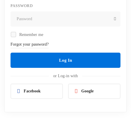
PASSWORD
Remember me
Forgot your password?
Log In
or Log-in with
Facebook
Google