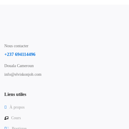
Nous contacter
+237 694114496
Douala Cameroun
info@elviskonjoh.com
Liens utiles
À propos
Cours
Boutique