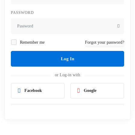
PASSWORD
Remember me
Forgot your password?
Log In
or Log-in with
Facebook
Google