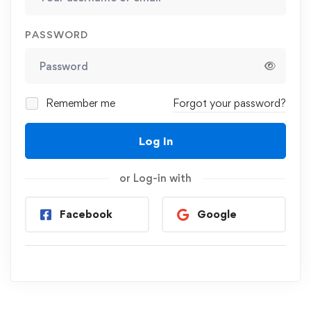
PASSWORD
Remember me
Forgot your password?
Log In
or Log-in with
Facebook
Google