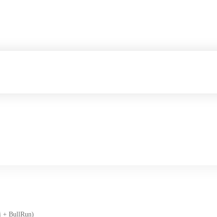
i + BullRun)