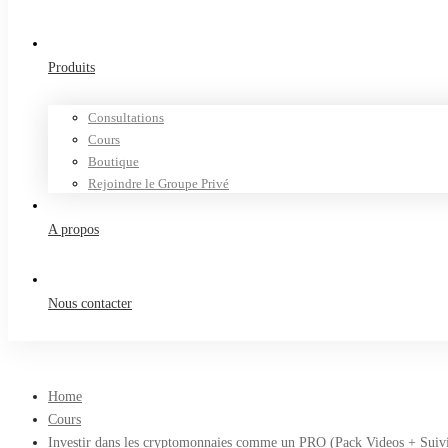
Produits
Consultations
Cours
Boutique
Rejoindre le Groupe Privé
A propos
Nous contacter
Home
Cours
Investir dans les cryptomonnaies comme un PRO (Pack Videos + Suiv