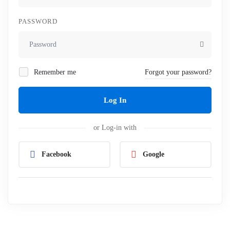
PASSWORD
Remember me
Forgot your password?
Log In
or Log-in with
Facebook
Google