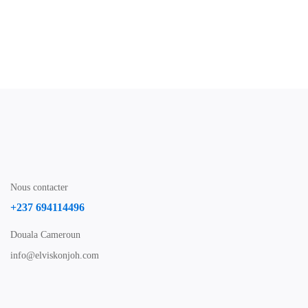
Nous contacter
+237 694114496
Douala Cameroun
info@elviskonjoh.com