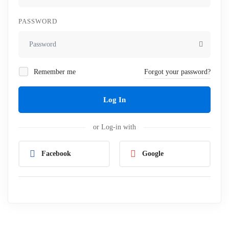
PASSWORD
Remember me
Forgot your password?
Log In
or Log-in with
Facebook
Google