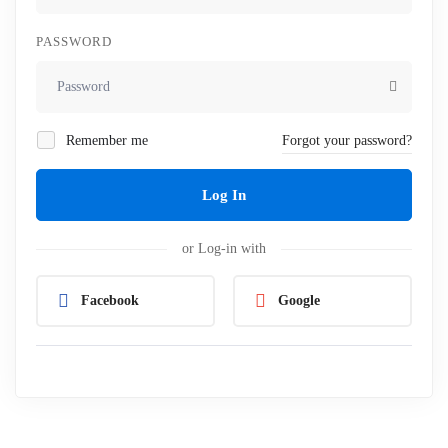
PASSWORD
Remember me
Forgot your password?
Log In
or Log-in with
Facebook
Google