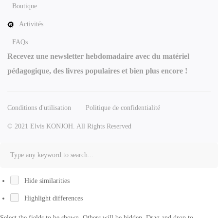
Boutique
Activités
FAQs
Recevez une newsletter hebdomadaire avec du matériel
pédagogique, des livres populaires et bien plus encore !
Conditions d'utilisation
Politique de confidentialité
© 2021 Elvis KONJOH. All Rights Reserved
Hide similarities
Highlight differences
Select the fields to be shown. Others will be hidden. Drag and drop to