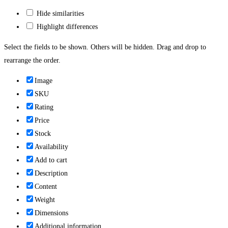
Hide similarities
Highlight differences
Select the fields to be shown. Others will be hidden. Drag and drop to
rearrange the order.
Image
SKU
Rating
Price
Stock
Availability
Add to cart
Description
Content
Weight
Dimensions
Additional information