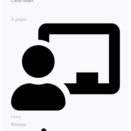
Liens utiles
À propos
Cours
Boutique