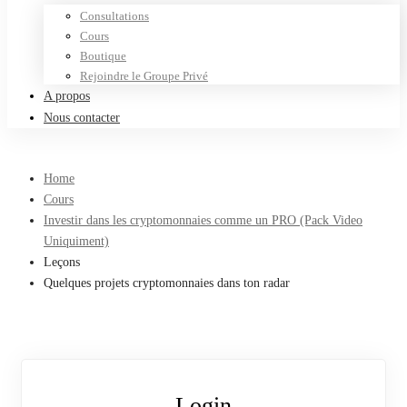
Consultations
Cours
Boutique
Rejoindre le Groupe Privé
A propos
Nous contacter
Home
Cours
Investir dans les cryptomonnaies comme un PRO (Pack Video
Uniquiment)
Leçons
Quelques projets cryptomonnaies dans ton radar
Login