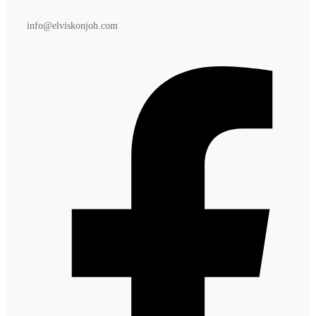
info@elviskonjoh.com