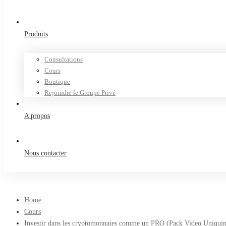
Produits
Consultations
Cours
Boutique
Rejoindre le Groupe Privé
A propos
Nous contacter
Home
Cours
Investir dans les cryptomonnaies comme un PRO (Pack Video Uniqui