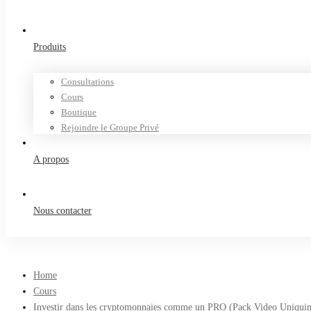
Produits
Consultations
Cours
Boutique
Rejoindre le Groupe Privé
A propos
Nous contacter
Home
Cours
Investir dans les cryptomonnaies comme un PRO (Pack Video Uniqui