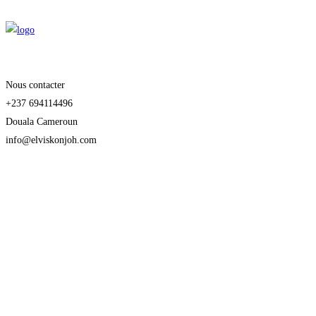
Nous contacter
+237 694114496
Douala Cameroun
info@elviskonjoh.com