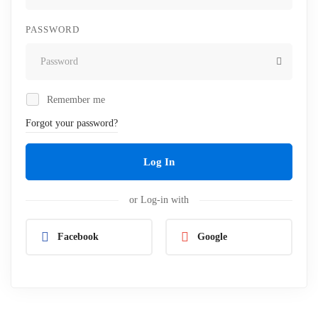
PASSWORD
Remember me
Forgot your password?
Log In
or Log-in with
Facebook
Google