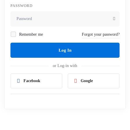
PASSWORD
Remember me
Forgot your password?
Log In
or Log-in with
Facebook
Google