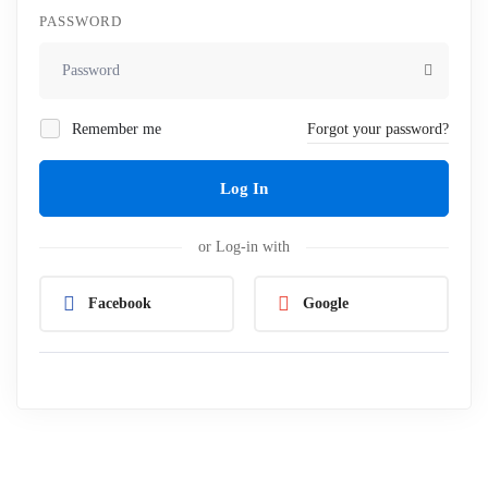
PASSWORD
Remember me
Forgot your password?
Log In
or Log-in with
Facebook
Google