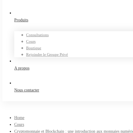
Produits
Consultations
Cours
Boutique
Rejoindre le Groupe Privé
A propos
Nous contacter
Home
Cours
Cryptomonnaie et Blockchain : une introduction aux monnaies numéri