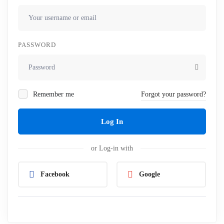
PASSWORD
Remember me
Forgot your password?
Log In
or Log-in with
Facebook
Google