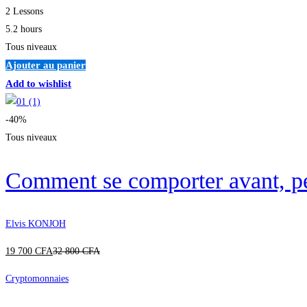
2 Lessons
5.2 hours
Tous niveaux
Ajouter au panier
Add to wishlist
-40%
Tous niveaux
Comment se comporter avant, pen
Elvis KONJOH
19 700
CFA
32 800
CFA
Cryptomonnaies