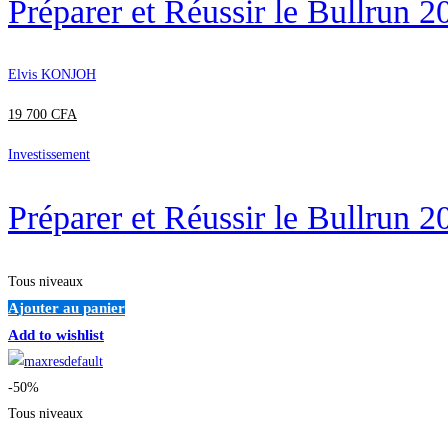
Préparer et Réussir le Bullrun 
Elvis KONJOH
19 700
CFA
Investissement
Préparer et Réussir le Bullrun 
Tous niveaux
Ajouter au panier
Add to wishlist
-50%
Tous niveaux