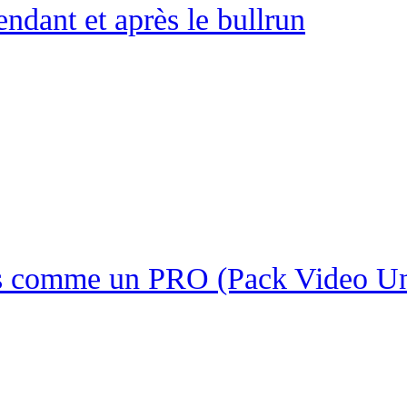
dant et après le bullrun
ies comme un PRO (Pack Video U