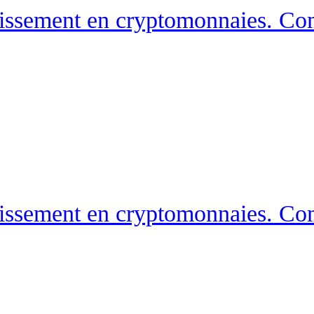
estissement en cryptomonnaies. C
estissement en cryptomonnaies. C