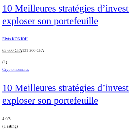
10 Meilleures stratégies d’inv
exploser son portefeuille
Elvis KONJOH
65 600
CFA
131 200
CFA
(1)
Cryptomonnaies
10 Meilleures stratégies d’inv
exploser son portefeuille
4.0
/5
(1 rating)