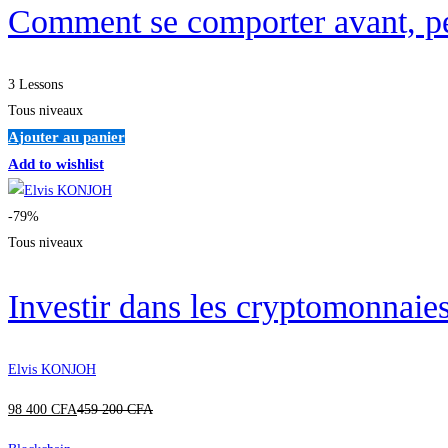
Comment se comporter avant, pen
3 Lessons
Tous niveaux
Ajouter au panier
Add to wishlist
-79%
Tous niveaux
Investir dans les cryptomonna
Elvis KONJOH
98 400
CFA
459 200
CFA