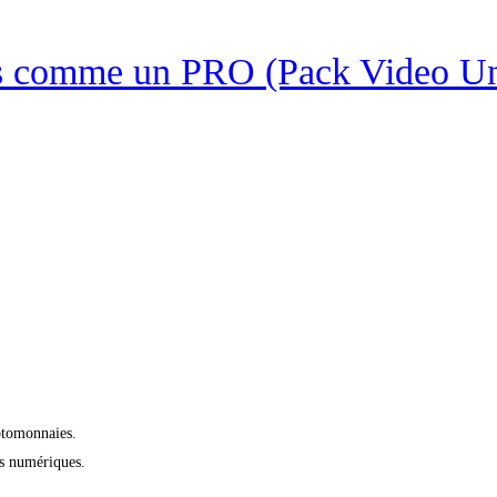
ies comme un PRO (Pack Video U
yptomonnaies.
es numériques.