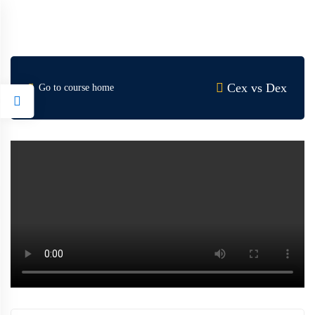
Cex vs Dex
Go to course home